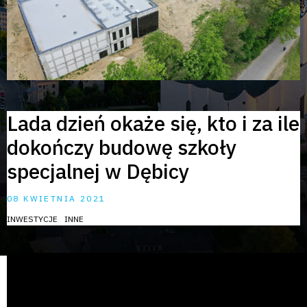
Lada dzień okaże się, kto i za ile
dokończy budowę szkoły
specjalnej w Dębicy
08 KWIETNIA 2021
INWESTYCJE
INNE