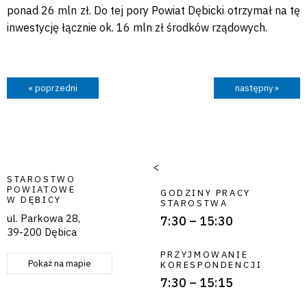
ponad 26 mln zł. Do tej pory Powiat Dębicki otrzymał na tę
inwestycję łącznie ok. 16 mln zł środków rządowych.
« poprzedni
następny »
<
STAROSTWO
POWIATOWE
GODZINY PRACY
W DĘBICY
STAROSTWA
ul. Parkowa 28,
7:30 – 15:30
39-200 Dębica
PRZYJMOWANIE
Pokaż na mapie
KORESPONDENCJI
7:30 – 15:15