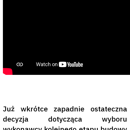
Już wkrótce zapadnie ostateczna
decyzja dotycząca wyboru
wykonawcy kolejnego etapu budowy