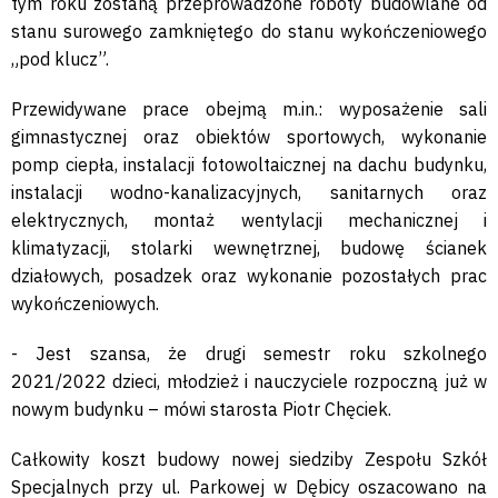
tym roku zostaną przeprowadzone roboty budowlane od
stanu surowego zamkniętego do stanu wykończeniowego
„pod klucz”.
Przewidywane prace obejmą m.in.: wyposażenie sali
gimnastycznej oraz obiektów sportowych, wykonanie
pomp ciepła, instalacji fotowoltaicznej na dachu budynku,
instalacji wodno-kanalizacyjnych, sanitarnych oraz
elektrycznych, montaż wentylacji mechanicznej i
klimatyzacji, stolarki wewnętrznej, budowę ścianek
działowych, posadzek oraz wykonanie pozostałych prac
wykończeniowych.
- Jest szansa, że drugi semestr roku szkolnego
2021/2022 dzieci, młodzież i nauczyciele rozpoczną już w
nowym budynku – mówi starosta Piotr Chęciek.
Całkowity koszt budowy nowej siedziby Zespołu Szkół
Specjalnych przy ul. Parkowej w Dębicy oszacowano na