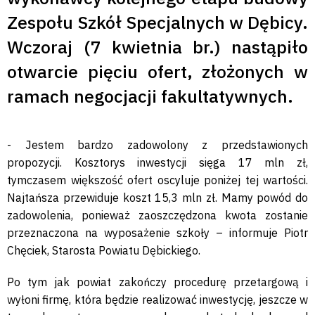
Zespołu Szkół Specjalnych w Dębicy.
Wczoraj (7 kwietnia br.) nastąpiło
otwarcie pięciu ofert, złożonych w
ramach negocjacji fakultatywnych.
- Jestem bardzo zadowolony z przedstawionych
propozycji. Kosztorys inwestycji sięga 17 mln zł,
tymczasem większość ofert oscyluje poniżej tej wartości.
Najtańsza przewiduje koszt 15,3 mln zł. Mamy powód do
zadowolenia, ponieważ zaoszczędzona kwota zostanie
przeznaczona na wyposażenie szkoły – informuje Piotr
Chęciek, Starosta Powiatu Dębickiego.
Po tym jak powiat zakończy procedurę przetargową i
wyłoni firmę, która będzie realizować inwestycję, jeszcze w