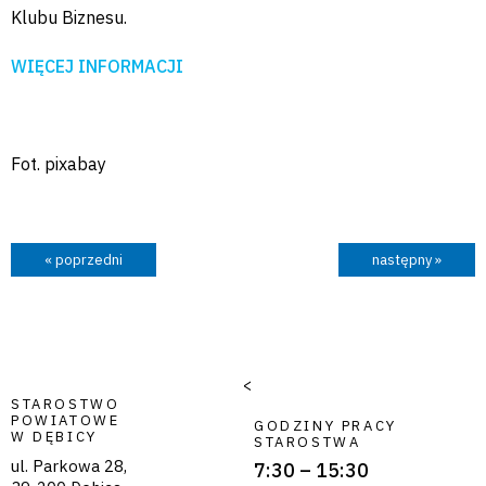
Klubu Biznesu.
WIĘCEJ INFORMACJI
Fot. pixabay
« poprzedni
następny »
<
STAROSTWO
POWIATOWE
GODZINY PRACY
W DĘBICY
STAROSTWA
ul. Parkowa 28,
7:30 – 15:30