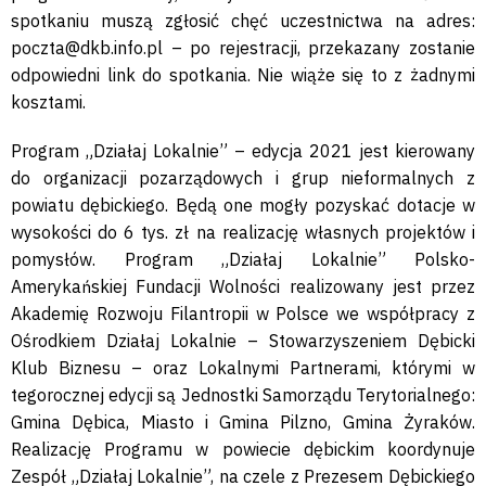
spotkaniu muszą zgłosić chęć uczestnictwa na adres:
poczta@dkb.info.pl – po rejestracji, przekazany zostanie
odpowiedni link do spotkania. Nie wiąże się to z żadnymi
kosztami.
Program „Działaj Lokalnie” – edycja 2021 jest kierowany
do organizacji pozarządowych i grup nieformalnych z
powiatu dębickiego. Będą one mogły pozyskać dotacje w
wysokości do 6 tys. zł na realizację własnych projektów i
pomysłów. Program „Działaj Lokalnie” Polsko-
Amerykańskiej Fundacji Wolności realizowany jest przez
Akademię Rozwoju Filantropii w Polsce we współpracy z
Ośrodkiem Działaj Lokalnie – Stowarzyszeniem Dębicki
Klub Biznesu – oraz Lokalnymi Partnerami, którymi w
tegorocznej edycji są Jednostki Samorządu Terytorialnego:
Gmina Dębica, Miasto i Gmina Pilzno, Gmina Żyraków.
Realizację Programu w powiecie dębickim koordynuje
Zespół „Działaj Lokalnie”, na czele z Prezesem Dębickiego