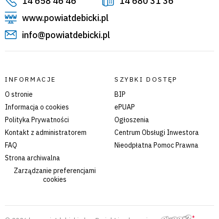
14 658 46 46
14 680 31 36
www.powiatdebicki.pl
info@powiatdebicki.pl
INFORMACJE
SZYBKI DOSTĘP
O stronie
BIP
Informacja o cookies
ePUAP
Polityka Prywatności
Ogłoszenia
Kontakt z administratorem
Centrum Obsługi Inwestora
FAQ
Nieodpłatna Pomoc Prawna
Strona archiwalna
Zarządzanie preferencjami
cookies