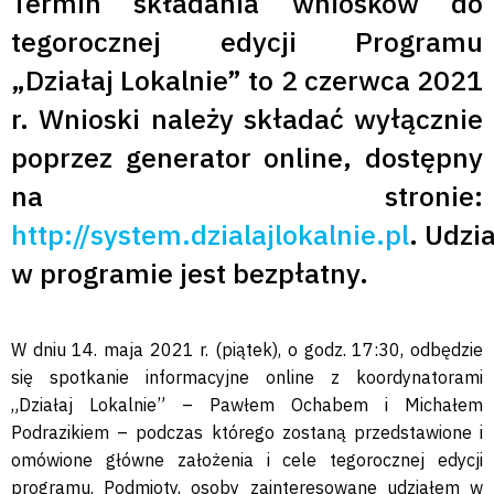
Termin składania wniosków do
tegorocznej edycji Programu
„Działaj Lokalnie” to 2 czerwca 2021
r. Wnioski należy składać wyłącznie
poprzez generator online, dostępny
na stronie:
http://system.dzialajlokalnie.pl
. Udzia
w programie jest bezpłatny.
W dniu 14. maja 2021 r. (piątek), o godz. 17:30, odbędzie
się spotkanie informacyjne online z koordynatorami
„Działaj Lokalnie” – Pawłem Ochabem i Michałem
Podrazikiem – podczas którego zostaną przedstawione i
omówione główne założenia i cele tegorocznej edycji
programu. Podmioty, osoby zainteresowane udziałem w