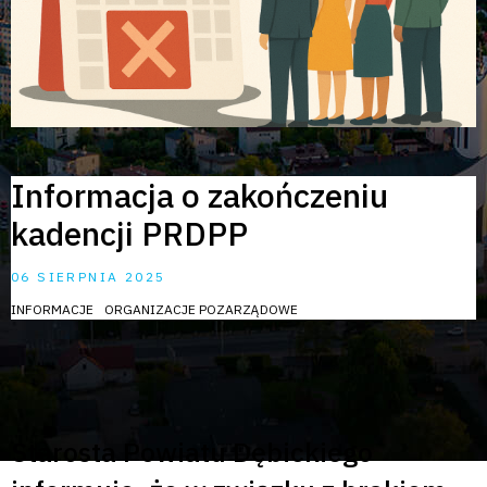
Informacja o zakończeniu
kadencji PRDPP
06 SIERPNIA 2025
INFORMACJE
ORGANIZACJE POZARZĄDOWE
Starosta Powiatu Dębickiego