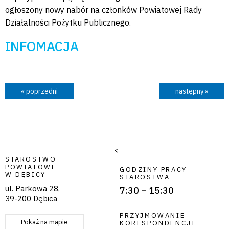
ogłoszony nowy nabór na członków Powiatowej Rady
Działalności Pożytku Publicznego.
INFOMACJA
« poprzedni
następny »
<
STAROSTWO
POWIATOWE
GODZINY PRACY
W DĘBICY
STAROSTWA
ul. Parkowa 28,
7:30 – 15:30
39-200 Dębica
PRZYJMOWANIE
Pokaż na mapie
KORESPONDENCJI