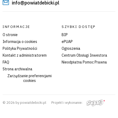
info@powiatdebicki.pl
INFORMACJE
SZYBKI DOSTĘP
O stronie
BIP
Informacja o cookies
ePUAP
Polityka Prywatności
Ogłoszenia
Kontakt z administratorem
Centrum Obsługi Inwestora
FAQ
Nieodpłatna Pomoc Prawna
Strona archiwalna
Zarządzanie preferencjami
cookies
© 2026 by powiatdebicki.pl
Projekt i wykonanie: