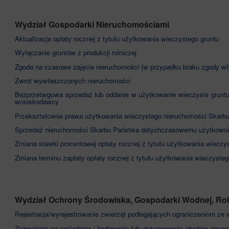
Wydział Gospodarki Nieruchomościami
Aktualizacja opłaty rocznej z tytułu użytkowania wieczystego gruntu
Wyłączanie gruntów z produkcji rolniczej
Zgoda na czasowe zajęcie nieruchomości (w przypadku braku zgody wła
Zwrot wywłaszczonych nieruchomości
Bezprzetargowa sprzedaż lub oddanie w użytkowanie wieczyste gruntu
wnioskodawcy
Przekształcenie prawa użytkowania wieczystego nieruchomości Skarb
Sprzedaż nieruchomości Skarbu Państwa dotychczasowemu użytkown
Zmiana stawki procentowej opłaty rocznej z tytułu użytkowania wieczy
Zmiana terminu zapłaty opłaty rocznej z tytułu użytkowania wieczysteg
Wydział Ochrony Środowiska, Gospodarki Wodnej, Roln
Rejestracja/wyrejestrowanie zwierząt podlegających ograniczeniom z
Zezwolenie na posiadanie i hodowanie lub utrzymywanie chartów raso