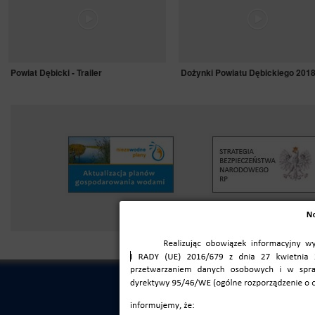
Powiat Dębicki - Trailer
Dożynki Powiatu Dębickiego 201