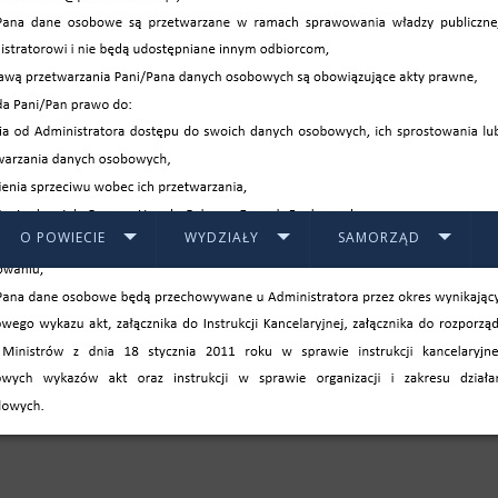
O POWIECIE
WYDZIAŁY
SAMORZĄD