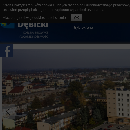
Strona korzysta z plików cookies i innych technologii automatycznego przechow
ustawień przeglądarki będą one zapisane w pamięci urządzenia.
rozmiar czcionki
A-
A
A+
Akceptuję politykę cookies na tej stronie
OK
tryb ekranu