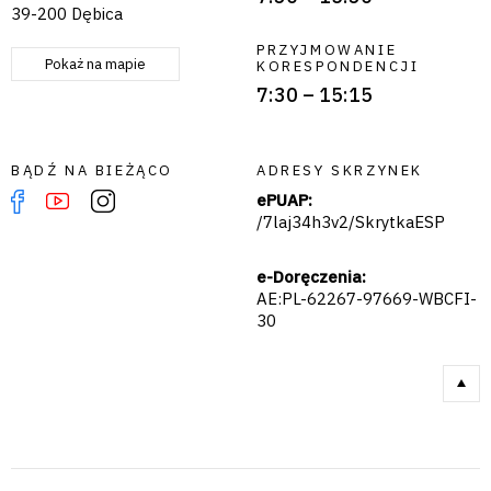
39-200 Dębica
PRZYJMOWANIE
Pokaż na mapie
KORESPONDENCJI
7:30 – 15:15
BĄDŹ NA BIEŻĄCO
ADRESY SKRZYNEK
ePUAP:
/7laj34h3v2/SkrytkaESP
e-Doręczenia:
AE:PL-62267-97669-WBCFI-
30