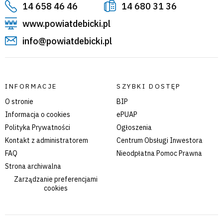
14 658 46 46
14 680 31 36
www.powiatdebicki.pl
info@powiatdebicki.pl
INFORMACJE
SZYBKI DOSTĘP
O stronie
BIP
Informacja o cookies
ePUAP
Polityka Prywatności
Ogłoszenia
Kontakt z administratorem
Centrum Obsługi Inwestora
FAQ
Nieodpłatna Pomoc Prawna
Strona archiwalna
Zarządzanie preferencjami
cookies